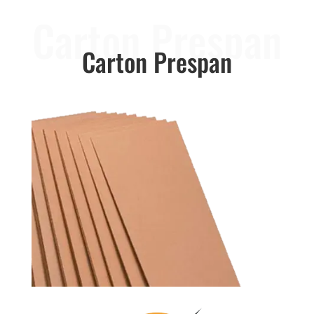
Carton Prespan
Carton Prespan