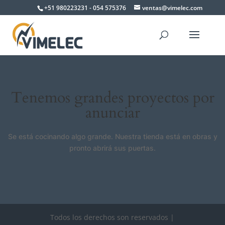
+51 980223231 - 054 575376
ventas@vimelec.com
Tenemos grandes proyectos por
anunciar
Se está cocinando algo grande. Nuestra tienda está en obras y
pronto abrirá sus puertas.
Todos los derechos son reservados |