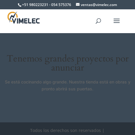
+51 980223231 - 054 575376
ventas@vimelec.com
Tenemos grandes proyectos por
anunciar
Se está cocinando algo grande. Nuestra tienda está en obras y
pronto abrirá sus puertas.
Todos los derechos son reservados |